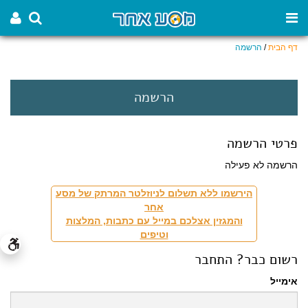
דף הבית
/
הרשמה
הרשמה
פרטי הרשמה
הרשמה לא פעילה
הירשמו ללא תשלום לניוזלטר המרתק של מסע
אחר
והמגזין אצלכם במייל עם כתבות, המלצות
וטיפים
רשום כבר? התחבר
אימייל