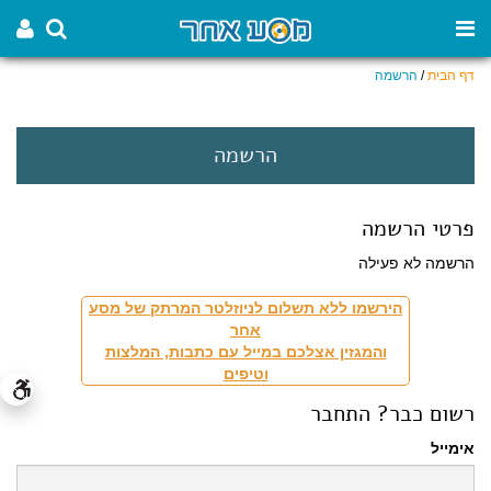
דף הבית
/
הרשמה
הרשמה
פרטי הרשמה
הרשמה לא פעילה
הירשמו ללא תשלום לניוזלטר המרתק של מסע
אחר
והמגזין אצלכם במייל עם כתבות, המלצות
וטיפים
רשום כבר? התחבר
אימייל