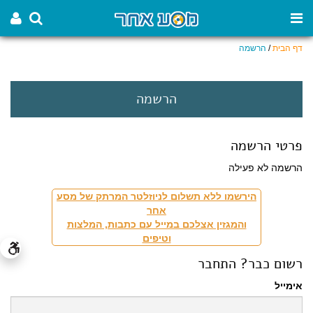
דף הבית
/
הרשמה
הרשמה
פרטי הרשמה
הרשמה לא פעילה
הירשמו ללא תשלום לניוזלטר המרתק של מסע
אחר
והמגזין אצלכם במייל עם כתבות, המלצות
וטיפים
רשום כבר? התחבר
אימייל