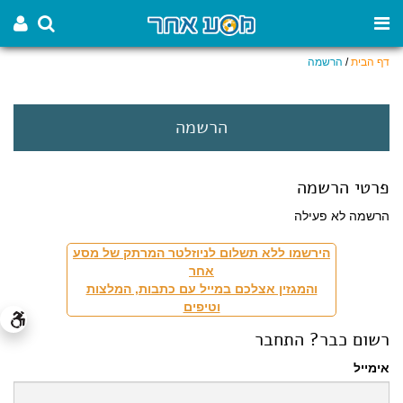
דף הבית
/
הרשמה
הרשמה
פרטי הרשמה
הרשמה לא פעילה
הירשמו ללא תשלום לניוזלטר המרתק של מסע
אחר
והמגזין אצלכם במייל עם כתבות, המלצות
וטיפים
רשום כבר? התחבר
אימייל