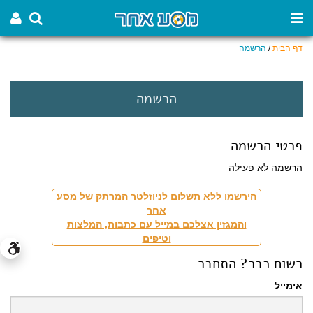
דף הבית
/
הרשמה
הרשמה
פרטי הרשמה
הרשמה לא פעילה
הירשמו ללא תשלום לניוזלטר המרתק של מסע
אחר
והמגזין אצלכם במייל עם כתבות, המלצות
וטיפים
רשום כבר? התחבר
אימייל