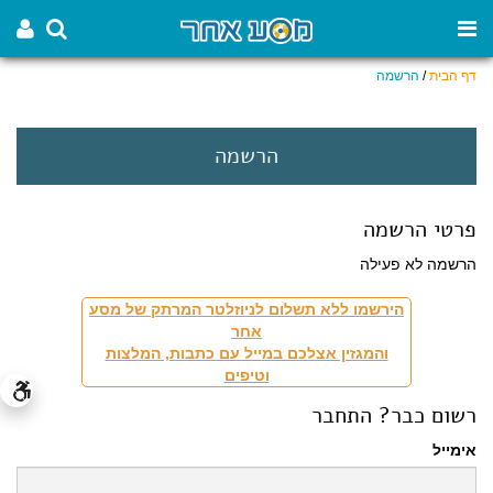
דף הבית
/
הרשמה
הרשמה
פרטי הרשמה
הרשמה לא פעילה
הירשמו ללא תשלום לניוזלטר המרתק של מסע
אחר
והמגזין אצלכם במייל עם כתבות, המלצות
וטיפים
רשום כבר? התחבר
אימייל