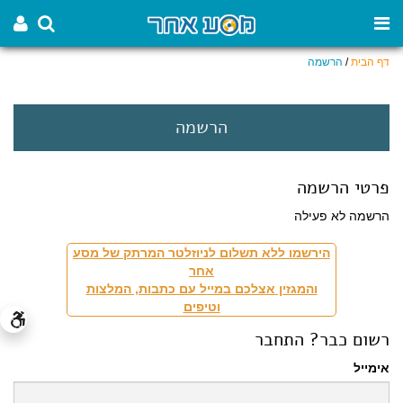
דף הבית
/
הרשמה
הרשמה
פרטי הרשמה
הרשמה לא פעילה
הירשמו ללא תשלום לניוזלטר המרתק של מסע
אחר
והמגזין אצלכם במייל עם כתבות, המלצות
וטיפים
רשום כבר? התחבר
אימייל