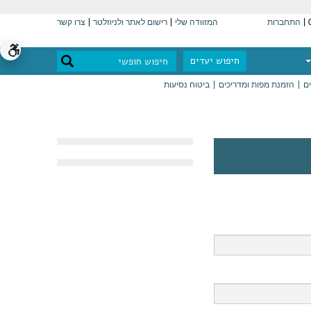
התחברות
המזוודה שלי
רישום לאתר ולניוזלטר
צרו קשר
חיפוש יעדים
ים
הזמנת מפות ומדריכים
ביטוח נסיעות