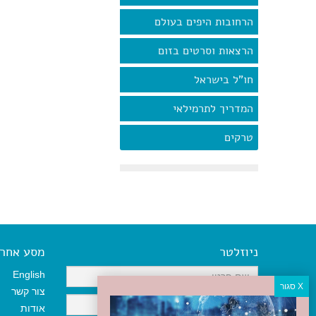
הרחובות היפים בעולם
הרצאות וסרטים בזום
חו"ל בישראל
המדריך לתרמילאי
טרקים
ניוזלטר
מסע אחר א
English
צור קשר
אודות