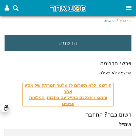
דף הבית
/
הרשמה
הרשמה
פרטי הרשמה
הרשמה לא פעילה
הירשמו ללא תשלום לניוזלטר המרתק של מסע
אחר
והמגזין אצלכם במייל עם כתבות, המלצות
וטיפים
רשום כבר? התחבר
אימייל