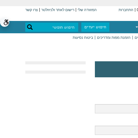
התחברות
המזוודה שלי
רישום לאתר ולניוזלטר
צרו קשר
חיפוש יעדים
ים
הזמנת מפות ומדריכים
ביטוח נסיעות