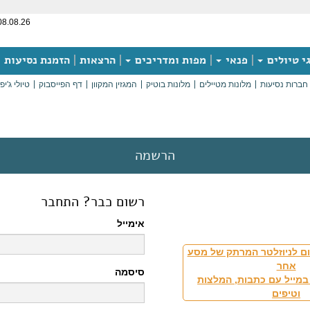
08.08.26
י טיולים
פנאי
מפות ומדריכים
הרצאות
הזמנת נסיעות
חברות נסיעות
מלונות מטיילים
מלונות בוטיק
המגזין המקוון
דף הפייסבוק
טיולי ג'יפ
הרשמה
רשום כבר? התחבר
אימייל
ם לניוזלטר המרתק של מסע
אחר
סיסמה
במייל עם כתבות, המלצות
וטיפים