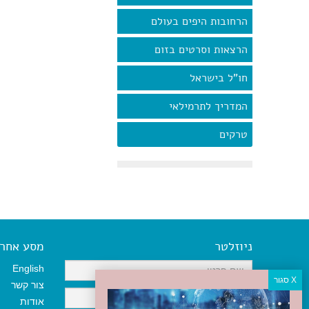
הרחובות היפים בעולם
הרצאות וסרטים בזום
חו"ל בישראל
המדריך לתרמילאי
טרקים
ניוזלטר
מסע אחר א
English
צור קשר
אודות