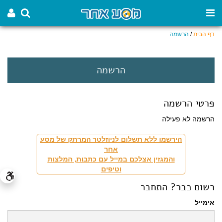
דף הבית
/
הרשמה
הרשמה
פרטי הרשמה
הרשמה לא פעילה
הירשמו ללא תשלום לניוזלטר המרתק של מסע
אחר
והמגזין אצלכם במייל עם כתבות, המלצות
וטיפים
רשום כבר? התחבר
אימייל