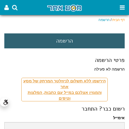
דף הבית
/
הרשמה
הרשמה
פרטי הרשמה
הרשמה לא פעילה
הירשמו ללא תשלום לניוזלטר המרתק של מסע
אחר
והמגזין אצלכם במייל עם כתבות, המלצות
וטיפים
רשום כבר? התחבר
אימייל