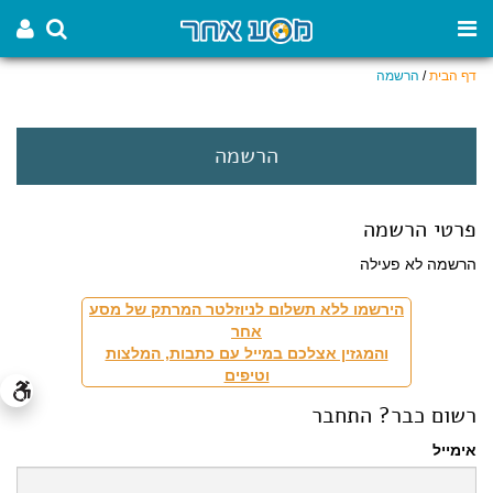
דף הבית
/
הרשמה
הרשמה
פרטי הרשמה
הרשמה לא פעילה
הירשמו ללא תשלום לניוזלטר המרתק של מסע
אחר
והמגזין אצלכם במייל עם כתבות, המלצות
וטיפים
רשום כבר? התחבר
אימייל