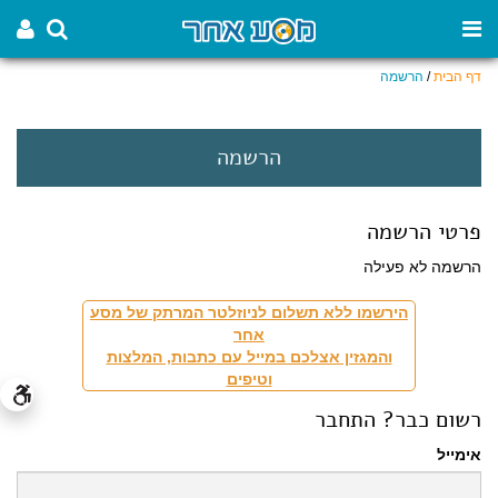
דף הבית
/
הרשמה
הרשמה
פרטי הרשמה
הרשמה לא פעילה
הירשמו ללא תשלום לניוזלטר המרתק של מסע
אחר
והמגזין אצלכם במייל עם כתבות, המלצות
וטיפים
רשום כבר? התחבר
אימייל