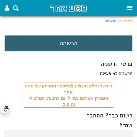
דף הבית
/
הרשמה
הרשמה
פרטי הרשמה
הרשמה לא פעילה
הירשמו ללא תשלום לניוזלטר המרתק של מסע
אחר
והמגזין אצלכם במייל עם כתבות, המלצות
וטיפים
רשום כבר? התחבר
אימייל