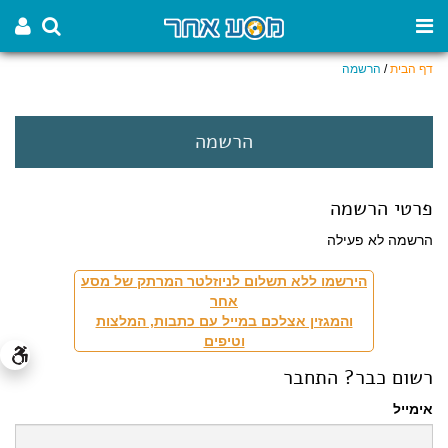
דף הבית
/
הרשמה
הרשמה
פרטי הרשמה
הרשמה לא פעילה
הירשמו ללא תשלום לניוזלטר המרתק של מסע
אחר
והמגזין אצלכם במייל עם כתבות, המלצות
וטיפים
רשום כבר? התחבר
אימייל