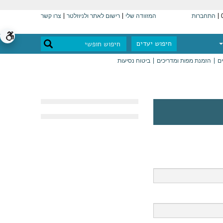
התחברות
המזוודה שלי
רישום לאתר ולניוזלטר
צרו קשר
חיפוש יעדים
ים
הזמנת מפות ומדריכים
ביטוח נסיעות