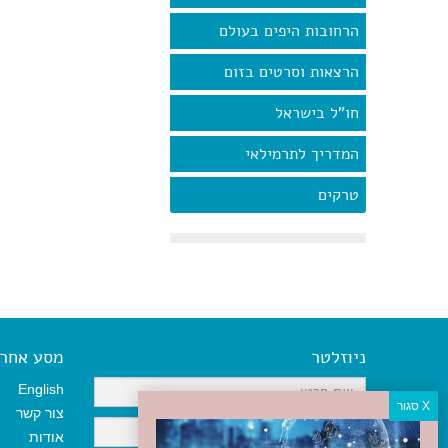
הרחובות היפים בעולם
הרצאות וסרטים בזום
חו"ל בישראל
המדריך לתרמילאי
טרקים
ניוזלטר
מסע אחר א
English
צור קשר
אודות