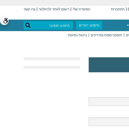
התחברות
המזוודה שלי
רישום לאתר ולניוזלטר
צרו קשר
חיפוש יעדים
ים
הזמנת מפות ומדריכים
ביטוח נסיעות