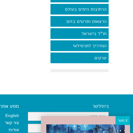
הרחובות היפים בעולם
הרצאות וסרטים בזום
חו"ל בישראל
המדריך לתרמילאי
טרקים
ניוזלטר
מסע אחר א
English
צור קשר
אודות