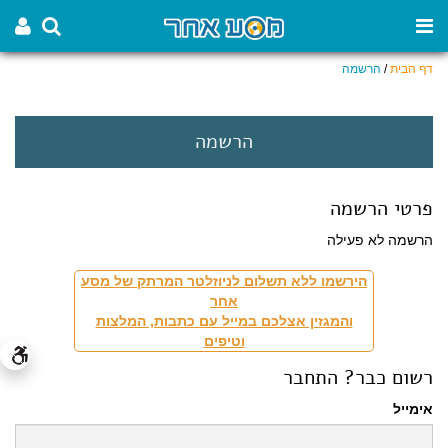
דף הבית
/
הרשמה
הרשמה
פרטי הרשמה
הרשמה לא פעילה
הירשמו ללא תשלום לניוזלטר המרתק של מסע
אחר
והמגזין אצלכם במייל עם כתבות, המלצות
וטיפים
רשום כבר? התחבר
אימייל