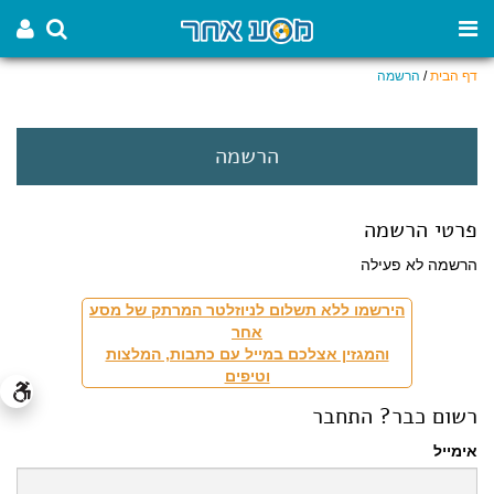
דף הבית
/
הרשמה
הרשמה
פרטי הרשמה
הרשמה לא פעילה
הירשמו ללא תשלום לניוזלטר המרתק של מסע
אחר
והמגזין אצלכם במייל עם כתבות, המלצות
וטיפים
רשום כבר? התחבר
אימייל