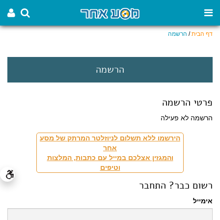
דף הבית
/
הרשמה
הרשמה
פרטי הרשמה
הרשמה לא פעילה
הירשמו ללא תשלום לניוזלטר המרתק של מסע
אחר
והמגזין אצלכם במייל עם כתבות, המלצות
וטיפים
רשום כבר? התחבר
אימייל