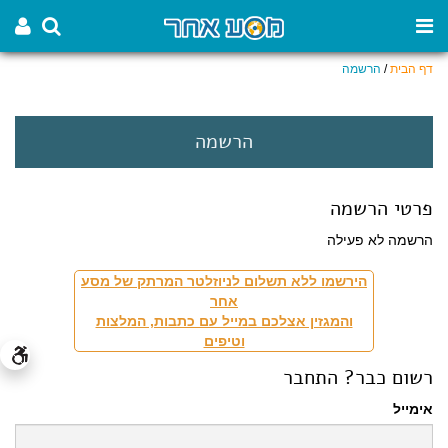
דף הבית
/
הרשמה
הרשמה
פרטי הרשמה
הרשמה לא פעילה
הירשמו ללא תשלום לניוזלטר המרתק של מסע
אחר
והמגזין אצלכם במייל עם כתבות, המלצות
וטיפים
רשום כבר? התחבר
אימייל