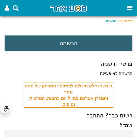
דף הבית
/
הרשמה
הרשמה
פרטי הרשמה
הרשמה לא פעילה
הירשמו ללא תשלום לניוזלטר המרתק של מסע
אחר
והמגזין אצלכם במייל עם כתבות, המלצות
וטיפים
רשום כבר? התחבר
אימייל