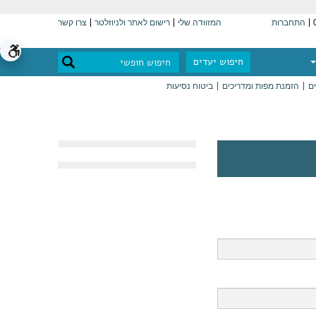
התחברות
המזוודה שלי
רישום לאתר ולניוזלטר
צרו קשר
חיפוש יעדים
ים
הזמנת מפות ומדריכים
ביטוח נסיעות