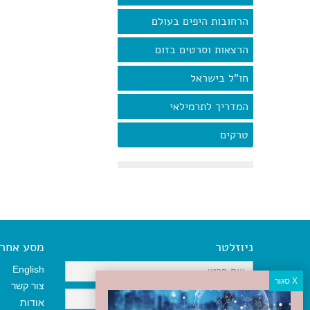
הרחובות היפים בעולם
הרצאות וסרטים בזום
חו"ל בישראל
המדריך לתרמילאי
טרקים
ניוזלטר
מסע אחר א
English
צור קשר
אודות