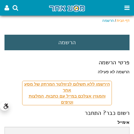
דף הבית
/
הרשמה
הרשמה
פרטי הרשמה
הרשמה לא פעילה
הירשמו ללא תשלום לניוזלטר המרתק של מסע
אחר
והמגזין אצלכם במייל עם כתבות, המלצות
וטיפים
רשום כבר? התחבר
אימייל