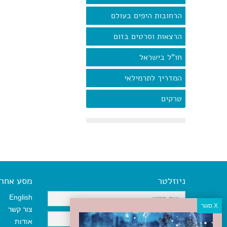
הרחובות היפים בעולם
הרצאות וסרטים בזום
חו"ל בישראל
המדריך לתרמילאי
טרקים
ניוזלטר
מסע אחר א
English
צור קשר
אודות