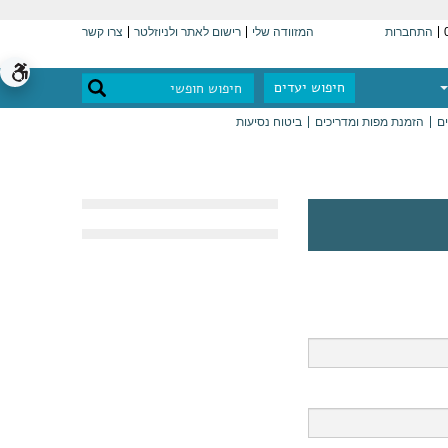
התחברות
המזוודה שלי
רישום לאתר ולניוזלטר
צרו קשר
חיפוש יעדים
ים
הזמנת מפות ומדריכים
ביטוח נסיעות