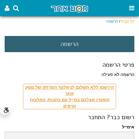
דף הבית
/
הרשמה
הרשמה
פרטי הרשמה
הרשמה לא פעילה
הירשמו ללא תשלום לניוזלטר המרתק של מסע
אחר
והמגזין אצלכם במייל עם כתבות, המלצות
וטיפים
רשום כבר? התחבר
אימייל