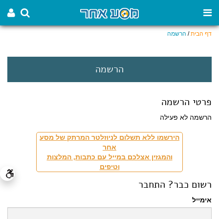
דף הבית
/
הרשמה
הרשמה
פרטי הרשמה
הרשמה לא פעילה
הירשמו ללא תשלום לניוזלטר המרתק של מסע
אחר
והמגזין אצלכם במייל עם כתבות, המלצות
וטיפים
רשום כבר? התחבר
אימייל