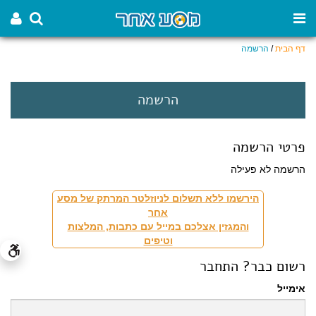
דף הבית
/
הרשמה
הרשמה
פרטי הרשמה
הרשמה לא פעילה
הירשמו ללא תשלום לניוזלטר המרתק של מסע
אחר
והמגזין אצלכם במייל עם כתבות, המלצות
וטיפים
רשום כבר? התחבר
אימייל