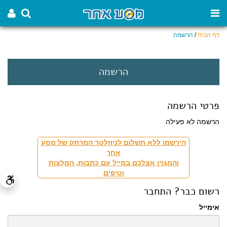
דף הבית
/
הרשמה
הרשמה
פרטי הרשמה
הרשמה לא פעילה
הירשמו ללא תשלום לניוזלטר המרתק של מסע
אחר
והמגזין אצלכם במייל עם כתבות, המלצות
וטיפים
רשום כבר? התחבר
אימייל