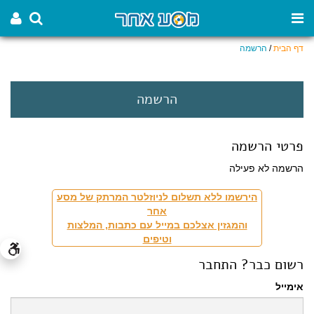
דף הבית
/
הרשמה
הרשמה
פרטי הרשמה
הרשמה לא פעילה
הירשמו ללא תשלום לניוזלטר המרתק של מסע
אחר
והמגזין אצלכם במייל עם כתבות, המלצות
וטיפים
רשום כבר? התחבר
אימייל