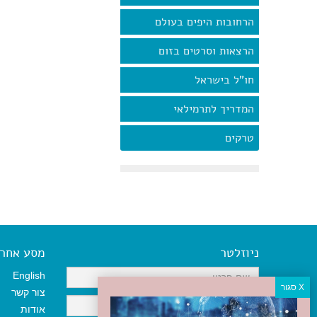
הרחובות היפים בעולם
הרצאות וסרטים בזום
חו"ל בישראל
המדריך לתרמילאי
טרקים
ניוזלטר
מסע אחר א
English
צור קשר
אודות