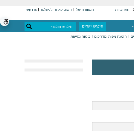
התחברות
המזוודה שלי
רישום לאתר ולניוזלטר
צרו קשר
חיפוש יעדים
ים
הזמנת מפות ומדריכים
ביטוח נסיעות