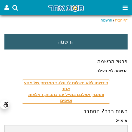
דף הבית
/
הרשמה
הרשמה
פרטי הרשמה
הרשמה לא פעילה
הירשמו ללא תשלום לניוזלטר המרתק של מסע
אחר
והמגזין אצלכם במייל עם כתבות, המלצות
וטיפים
רשום כבר? התחבר
אימייל