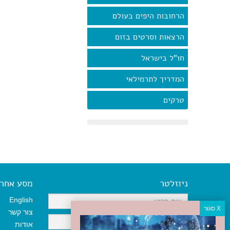
הרחובות היפים בעולם
הרצאות וסרטים בזום
חו"ל בישראל
המדריך לתרמילאי
טרקים
ניוזלטר
מסע אחר א
English
צור קשר
אודות