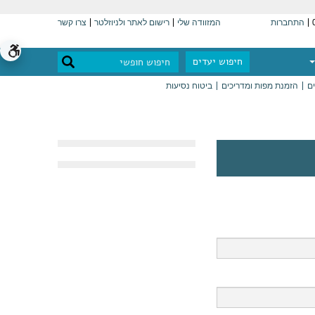
התחברות
המזוודה שלי
רישום לאתר ולניוזלטר
צרו קשר
חיפוש יעדים
ים
הזמנת מפות ומדריכים
ביטוח נסיעות