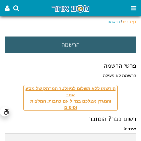
דף הבית
/
הרשמה
הרשמה
פרטי הרשמה
הרשמה לא פעילה
הירשמו ללא תשלום לניוזלטר המרתק של מסע
אחר
והמגזין אצלכם במייל עם כתבות, המלצות
וטיפים
רשום כבר? התחבר
אימייל