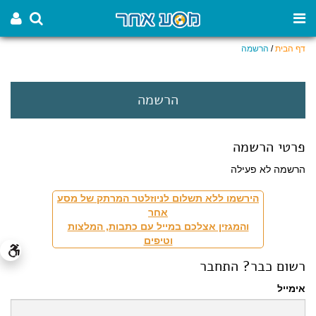
דף הבית
/
הרשמה
הרשמה
פרטי הרשמה
הרשמה לא פעילה
הירשמו ללא תשלום לניוזלטר המרתק של מסע
אחר
והמגזין אצלכם במייל עם כתבות, המלצות
וטיפים
רשום כבר? התחבר
אימייל