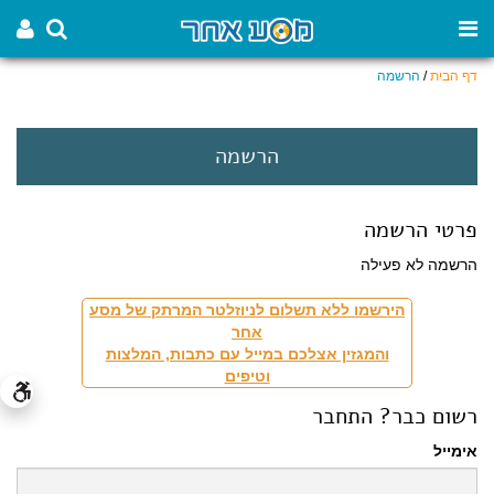
דף הבית
/
הרשמה
הרשמה
פרטי הרשמה
הרשמה לא פעילה
הירשמו ללא תשלום לניוזלטר המרתק של מסע
אחר
והמגזין אצלכם במייל עם כתבות, המלצות
וטיפים
רשום כבר? התחבר
אימייל