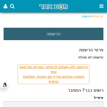
דף הבית
/
הרשמה
הרשמה
פרטי הרשמה
הרשמה לא פעילה
הירשמו ללא תשלום לניוזלטר המרתק של מסע
אחר
והמגזין אצלכם במייל עם כתבות, המלצות
וטיפים
רשום כבר? התחבר
אימייל