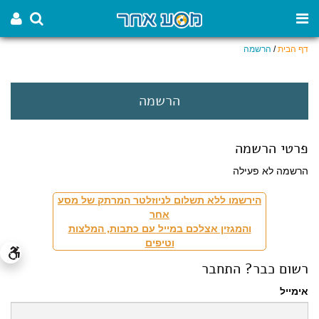
דף הבית
/
הרשמה
הרשמה
פרטי הרשמה
הרשמה לא פעילה
הירשמו ללא תשלום לניוזלטר המרתק של מסע
אחר
והמגזין אצלכם במייל עם כתבות, המלצות
וטיפים
רשום כבר? התחבר
אימייל