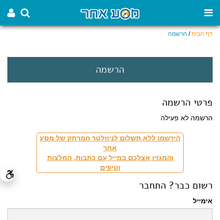
דף הבית
/
הרשמה
הרשמה
פרטי הרשמה
הרשמה לא פעילה
הירשמו ללא תשלום לניוזלטר המרתק של מסע
אחר
והמגזין אצלכם במייל עם כתבות, המלצות
וטיפים
רשום כבר? התחבר
אימייל