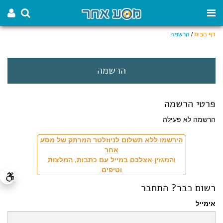
דף הבית
/
הרשמה
הרשמה
פרטי הרשמה
הרשמה לא פעילה
הירשמו ללא תשלום לניוזלטר המרתק של מסע
אחר
והמגזין אצלכם במייל עם כתבות, המלצות
וטיפים
רשום כבר? התחבר
אימייל