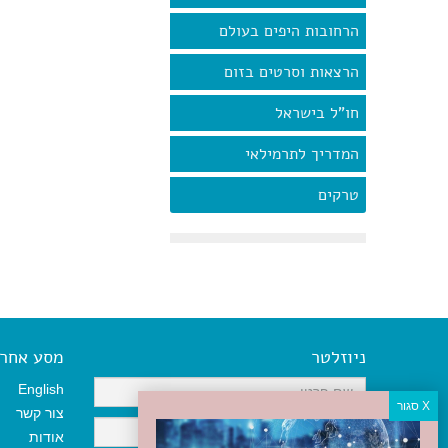
הרחובות היפים בעולם
הרצאות וסרטים בזום
חו"ל בישראל
המדריך לתרמילאי
טרקים
ניוזלטר
מסע אחר א
English
צור קשר
אודות