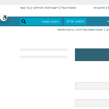
התחברות
המזוודה שלי
רישום לאתר ולניוזלטר
צרו קשר
חיפוש יעדים
ים
הזמנת מפות ומדריכים
ביטוח נסיעות