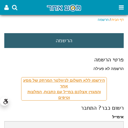
דף הבית
/
הרשמה
הרשמה
פרטי הרשמה
הרשמה לא פעילה
הירשמו ללא תשלום לניוזלטר המרתק של מסע
אחר
והמגזין אצלכם במייל עם כתבות, המלצות
וטיפים
רשום כבר? התחבר
אימייל