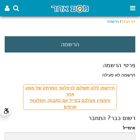
דף הבית
/
הרשמה
הרשמה
פרטי הרשמה
הרשמה לא פעילה
הירשמו ללא תשלום לניוזלטר המרתק של מסע
אחר
והמגזין אצלכם במייל עם כתבות, המלצות
וטיפים
רשום כבר? התחבר
אימייל