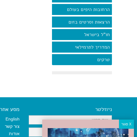
הרחובות היפים בעולם
הרצאות וסרטים בזום
חו"ל בישראל
המדריך לתרמילאי
טרקים
ניוזלטר
מסע אחר א
English
צור קשר
אודות