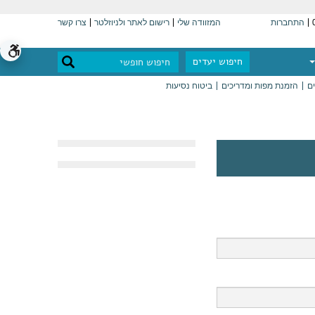
התחברות
המזוודה שלי
רישום לאתר ולניוזלטר
צרו קשר
חיפוש יעדים
ים
הזמנת מפות ומדריכים
ביטוח נסיעות