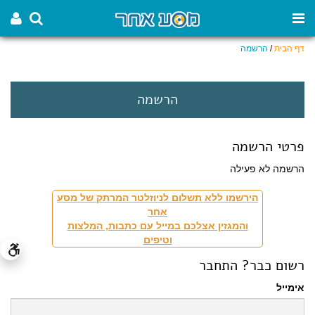
דף הבית
/
הרשמה
הרשמה
פרטי הרשמה
הרשמה לא פעילה
הירשמו ללא תשלום לניוזלטר המרתק של מסע
אחר
והמגזין אצלכם במייל עם כתבות, המלצות
וטיפים
רשום כבר? התחבר
אימייל