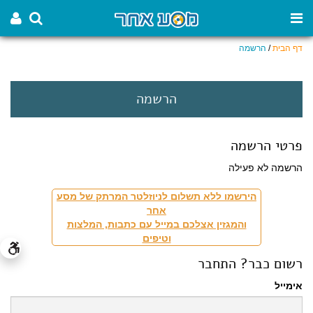
דף הבית
/
הרשמה
הרשמה
פרטי הרשמה
הרשמה לא פעילה
הירשמו ללא תשלום לניוזלטר המרתק של מסע
אחר
והמגזין אצלכם במייל עם כתבות, המלצות
וטיפים
רשום כבר? התחבר
אימייל