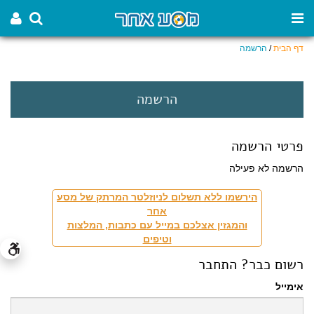
דף הבית
/
הרשמה
הרשמה
פרטי הרשמה
הרשמה לא פעילה
הירשמו ללא תשלום לניוזלטר המרתק של מסע
אחר
והמגזין אצלכם במייל עם כתבות, המלצות
וטיפים
רשום כבר? התחבר
אימייל