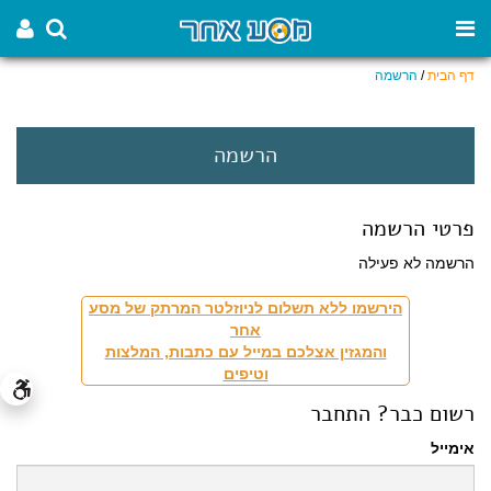
דף הבית
/
הרשמה
הרשמה
פרטי הרשמה
הרשמה לא פעילה
הירשמו ללא תשלום לניוזלטר המרתק של מסע
אחר
והמגזין אצלכם במייל עם כתבות, המלצות
וטיפים
רשום כבר? התחבר
אימייל