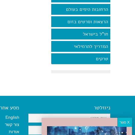
הרחובות היפים בעולם
הרצאות וסרטים בזום
חו"ל בישראל
המדריך לתרמילאי
טרקים
ניוזלטר
מסע אחר א
English
צור קשר
אודות