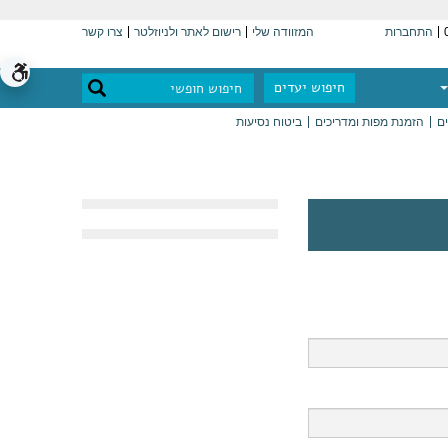
התחברות
המזוודה שלי
רישום לאתר ולניוזלטר
צרו קשר
חיפוש יעדים
ים
הזמנת מפות ומדריכים
ביטוח נסיעות